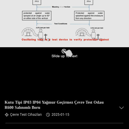
Kutu Tipi IP03 IP04 Yağmur Geçirmez Çevre Test Odası
R600 Salınımlı Boru
Çevre Test Cihazları
2025-01-15