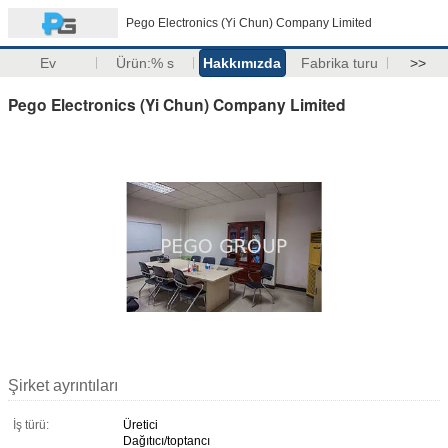
Pego Electronics (Yi Chun) Company Limited
Ev
Ürün:% s
Hakkımızda
Fabrika turu
>>
Pego Electronics (Yi Chun) Company Limited
Şirket ayrıntıları
İş türü:
Üretici
Dağıtıcı/toptancı