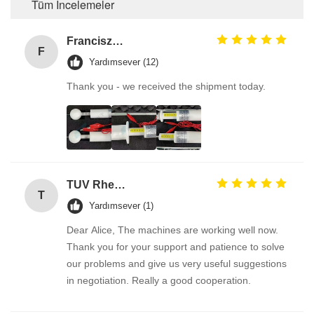
Tüm İncelemeler
Franciszek Lużyński
F
Yardımsever (12)
Thank you - we received the shipment today.
TUV Rheinland
T
Yardımsever (1)
Dear Alice, The machines are working well now.
Thank you for your support and patience to solve
our problems and give us very useful suggestions
in negotiation. Really a good cooperation.