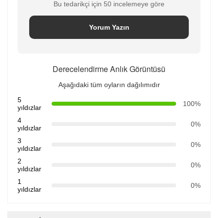
Bu tedarikçi için 50 incelemeye göre
Yorum Yazın
Derecelendirme Anlık Görüntüsü
Aşağıdaki tüm oyların dağılımıdır
5
100%
yıldızlar
4
0%
yıldızlar
3
0%
yıldızlar
2
0%
yıldızlar
1
0%
yıldızlar