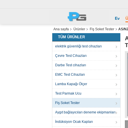
Ev
Ü
Ana sayfa
Ürünler
Fiş Soket Tester
AS/NZ
TÜM ÜRÜNLER
A
T
elektrik güvenliği test cihazları
Çevre Test Cihazları
Darbe Test cihazları
EMC Test Cihazları
Lamba Kapağı Ölçer
Test Parmak Ucu
Fiş Soket Tester
Aygıt bağlayıcıları deneme ekipmanları
İndüksiyon Ocak Kapları