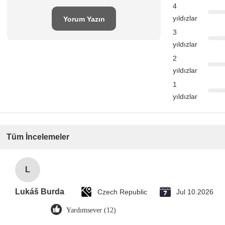
4
yıldızlar
Yorum Yazın
3
yıldızlar
2
yıldızlar
1
yıldızlar
Tüm İncelemeler
L
Lukáš Burda
Czech Republic
Jul 10.2026
Yardımsever (12)