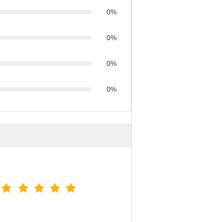
0%
0%
0%
0%