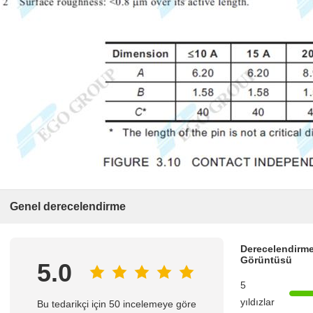
Genel derecelendirme
Derecelendirme
Görüntüsü
5.0
5
yıldızlar
Bu tedarikçi için 50 incelemeye göre