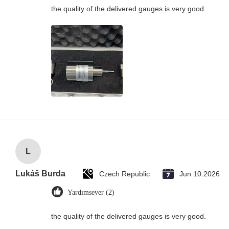
the quality of the delivered gauges is very good.
L
Lukáš Burda
Czech Republic
Jun 10.2026
Yardımsever (2)
the quality of the delivered gauges is very good.