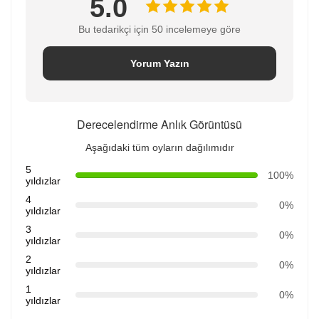
5.0
Bu tedarikçi için 50 incelemeye göre
Yorum Yazın
Derecelendirme Anlık Görüntüsü
Aşağıdaki tüm oyların dağılımıdır
5
100%
yıldızlar
4
0%
yıldızlar
3
0%
yıldızlar
2
0%
yıldızlar
1
0%
yıldızlar