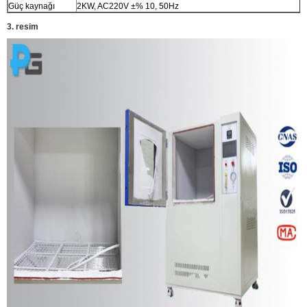
Güç kaynağı
2KW, AC220V ±% 10, 50Hz
3. resim