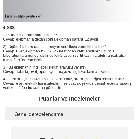
4. SSS
1). Cihazın garanti süresi nedir?
Cevap: ekipman aldıktan sonra ekipman garanti 12 aydır
2). Üçüncü laboratuar kalibrasyon sertifikası verebilir misiniz?
Cevap: Evet, ekipman ISO17025 tarafından yetkilendirilen üçüncü
laboratuarlara gönderebilir ve kalibrasyon sertifikasını alabilir, ancak alıcı
masrafları üstlenmelidir.
3). Bu ekipmanın İngilizce işletim arayüzü var mı?
Cevap: Tabii ki, evet, operasyon arayüzü İngilizce talimatı vardır.
4). Elektrik fişiniz ülkemizde kullanılamaz, bizim için değiştirebilir misiniz?
Cevap: evet, elektrik fişini taleplerinize uyacak şekilde değiştireceğiz, sipariş
verirken lütfen bu sorunu gönderin.
Puanlar Ve İncelemeler
Genel derecelendirme