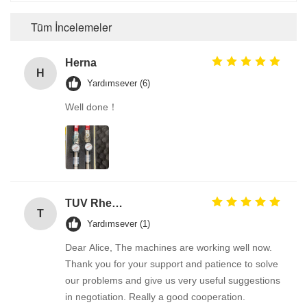
Tüm İncelemeler
Herna
H
Yardımsever (6)
Well done！
TUV Rheinland
T
Yardımsever (1)
Dear Alice, The machines are working well now.
Thank you for your support and patience to solve
our problems and give us very useful suggestions
in negotiation. Really a good cooperation.