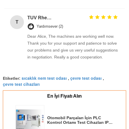
TUV Rheinland
T
Yardımsever (2)
Dear Alice, The machines are working well now.
Thank you for your support and patience to solve
our problems and give us very useful suggestions
in negotiation. Really a good cooperation.
sıcaklık nem test odası
çevre test odası
Etiketler:
,
,
çevre test cihazları
En İyi Fiyatı Alın
Otomobil Parçaları İçin PLC
Kontrol Ortamı Test Cihazları IP5X
/ IP6X Toz Girişi Koruması